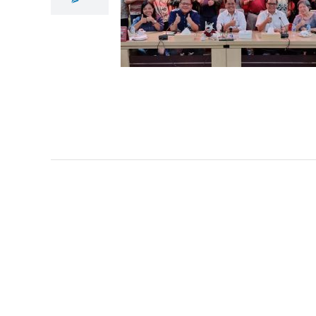
Bahas Program Ke
Depan