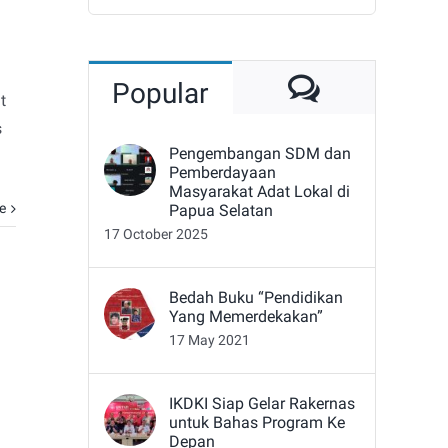
for:
Comment
Popular
t
s
Pengembangan SDM dan
Pemberdayaan
Masyarakat Adat Lokal di
e
Papua Selatan
17 October 2025
Bedah Buku “Pendidikan
Yang Memerdekakan”
17 May 2021
IKDKI Siap Gelar Rakernas
untuk Bahas Program Ke
Depan