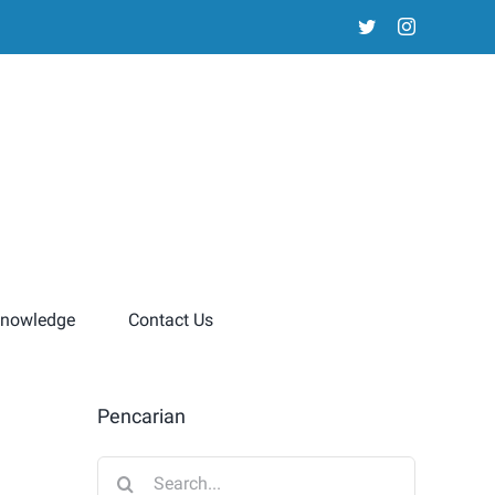
twitter
instagram
nowledge
Contact Us
Pencarian
Search