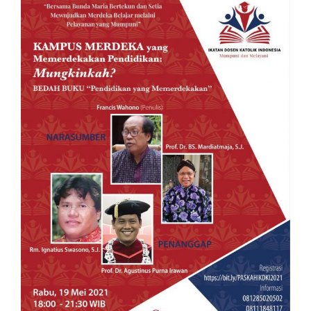
View
Larger
Image