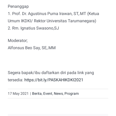
Penanggap
1. Prof. Dr. Agustinus Purna Irawan, ST,.MT (Ketua
Umum IKDKI/ Rektor Universitas Tarumanegara)
2. Rm. Ignatius Swasono,SJ
Moderator;
Alfonsus Beo Say, SE,.MM
Segera bapak/ibu daftarkan diri pada link yang
tersedia:
https://bit.ly/PASKAHIKDKI2021
17 May 2021
|
Berita
,
Event
,
News
,
Program