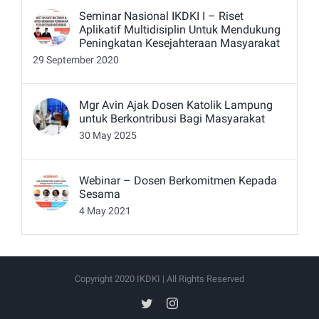
Seminar Nasional IKDKI I – Riset
Aplikatif Multidisiplin Untuk Mendukung
Peningkatan Kesejahteraan Masyarakat
29 September 2020
Mgr Avin Ajak Dosen Katolik Lampung
untuk Berkontribusi Bagi Masyarakat
30 May 2025
Webinar – Dosen Berkomitmen Kepada
Sesama
4 May 2021
Copyright 2020 IKDKI | All Rights Reserved
twitter
instagram