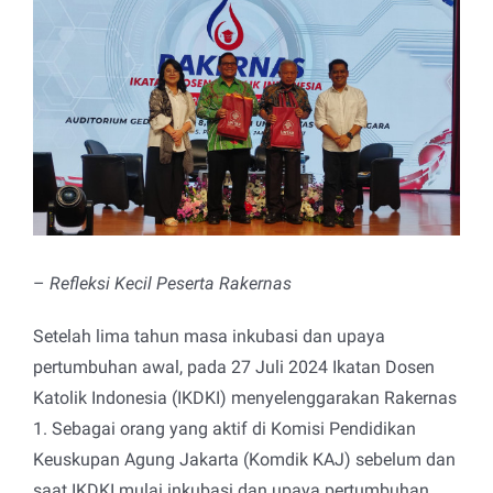
View
Larger
Image
–
Refleksi Kecil Peserta Rakernas
Setelah lima tahun masa inkubasi dan upaya
pertumbuhan awal, pada 27 Juli 2024 Ikatan Dosen
Katolik Indonesia (IKDKI) menyelenggarakan Rakernas
1. Sebagai orang yang aktif di Komisi Pendidikan
Keuskupan Agung Jakarta (Komdik KAJ) sebelum dan
saat IKDKI mulai inkubasi dan upaya pertumbuhan