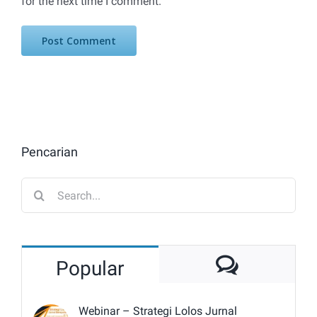
for the next time I comment.
Pencarian
Search
for:
Commen
Popular
Webinar – Strategi Lolos Jurnal