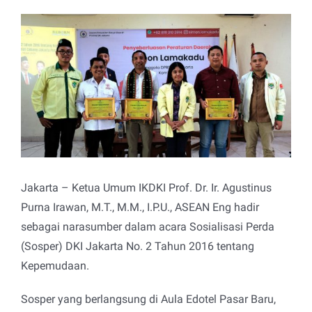
View
Larger
Image
Jakarta – Ketua Umum IKDKI Prof. Dr. Ir. Agustinus
Purna Irawan, M.T., M.M., I.P.U., ASEAN Eng hadir
sebagai narasumber dalam acara Sosialisasi Perda
(Sosper) DKI Jakarta No. 2 Tahun 2016 tentang
Kepemudaan.
Sosper yang berlangsung di Aula Edotel Pasar Baru,